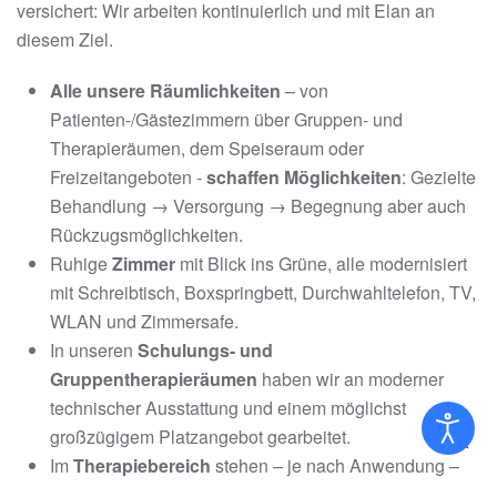
versichert: Wir arbeiten kontinuierlich und mit Elan an
diesem Ziel.
Alle unsere Räumlichkeiten
– von
Patienten-/Gästezimmern über Gruppen- und
Therapieräumen, dem Speiseraum oder
Freizeitangeboten -
schaffen Möglichkeiten
: Gezielte
Behandlung → Versorgung → Begegnung aber auch
Rückzugsmöglichkeiten.
Ruhige
Zimmer
mit Blick ins Grüne, alle modernisiert
mit Schreibtisch, Boxspringbett, Durchwahltelefon, TV,
WLAN und Zimmersafe.
In unseren
Schulungs- und
Gruppentherapieräumen
haben wir an moderner
technischer Ausstattung und einem möglichst
großzügigem Platzangebot gearbeitet.
Im
Therapiebereich
stehen – je nach Anwendung –
Einzeltherapieräume, Gruppenräume und z. B. die