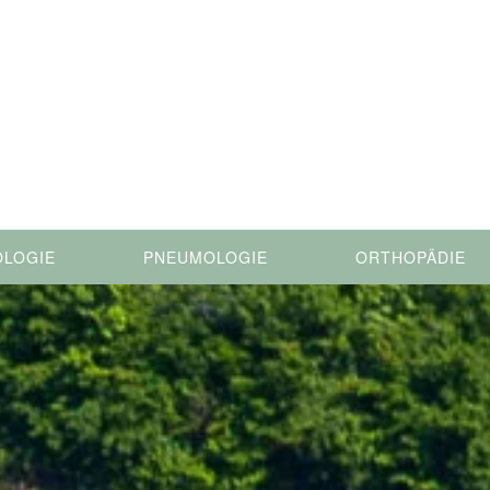
OLOGIE
PNEUMOLOGIE
ORTHOPÄDIE