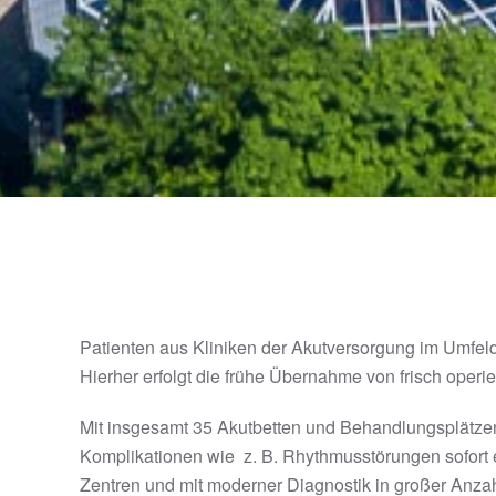
Patienten aus Kliniken der Akutversorgung im Umfe
Hierher erfolgt die frühe Übernahme von frisch operi
Mit insgesamt 35 Akutbetten und Behandlungsplätzen i
Komplikationen wie z. B. Rhythmusstörungen sofort
Zentren und mit moderner Diagnostik in großer Anzah