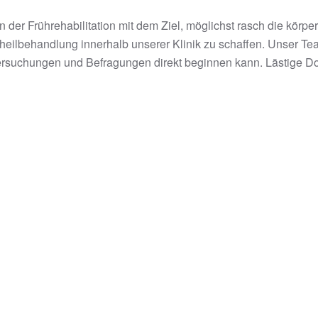
der Frührehabilitation mit dem Ziel, möglichst rasch die körp
sheilbehandlung innerhalb unserer Klinik zu schaffen. Unser T
tersuchungen und Befragungen direkt beginnen kann. Lästige D