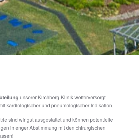
bteilung
unserer Kirchberg-Klinik weiterversorgt.
mit kardiologischer und pneumologischer Indikation.
ie sind wir gut ausgestattet und können potentielle
gen in enger Abstimmung mit den chirurgischen
assen!