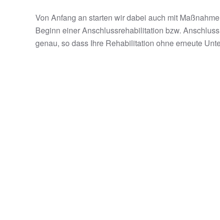
Von Anfang an starten wir dabei auch mit Maßnahmen 
Beginn einer Anschlussrehabilitation bzw. Anschlus
genau, so dass Ihre Rehabilitation ohne erneute Un