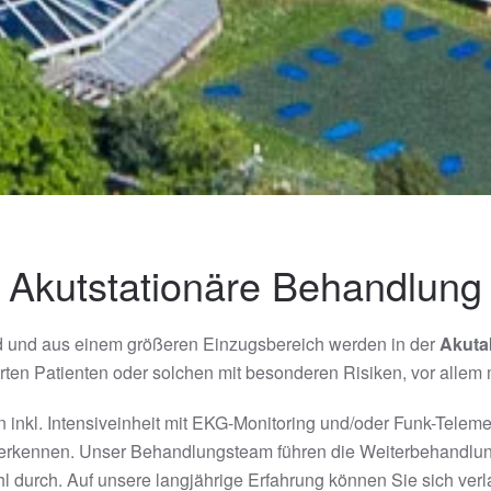
Akutstationäre Behandlung
ld und aus einem größeren Einzugsbereich werden in der
Akuta
erten Patienten oder solchen mit besonderen Risiken, vor allem 
nkl. Intensiveinheit mit EKG-Monitoring und/oder Funk-Telemetr
 erkennen. Unser Behandlungsteam führen die Weiterbehandlun
l durch. Auf unsere langjährige Erfahrung können Sie sich verl