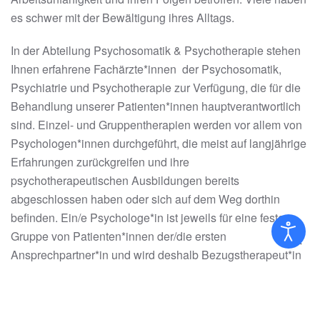
es schwer mit der Bewältigung ihres Alltags.
In der Abteilung Psychosomatik & Psychotherapie stehen
Ihnen erfahrene Fachärzte*innen der Psychosomatik,
Psychiatrie und Psychotherapie zur Verfügung, die für die
Behandlung unserer Patienten*innen hauptverantwortlich
sind. Einzel- und Gruppentherapien werden vor allem von
Psychologen*innen durchgeführt, die meist auf langjährige
Erfahrungen zurückgreifen und ihre
psychotherapeutischen Ausbildungen bereits
abgeschlossen haben oder sich auf dem Weg dorthin
befinden. Ein/e Psychologe*in ist jeweils für eine feste
Gruppe von Patienten*innen der/die ersten
Ansprechpartner*in und wird deshalb Bezugstherapeut*in
genannt. Für die körperlichen Untersuchungen und
Therapien sowie als Ansprechpartner*in vergleichbar zum
Hausarzt sind somatisch tätige Ärzte*innen Teil des