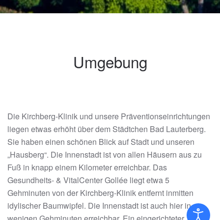
Umgebung
Die Kirchberg-Klinik und unsere Präventionseinrichtungen
liegen etwas erhöht über dem Städtchen Bad Lauterberg.
Sie haben einen schönen Blick auf Stadt und unseren
„Hausberg“. Die Innenstadt ist von allen Häusern aus zu
Fuß in knapp einem Kilometer erreichbar. Das
Gesundheits- & VitalCenter Gollée liegt etwa 5
Gehminuten von der Kirchberg-Klinik entfernt inmitten
idylischer Baumwipfel. Die Innenstadt ist auch hier in
wenigen Gehminuten erreichbar. Ein eingerichteter